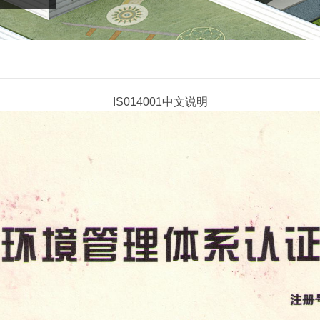
IS014001中文说明