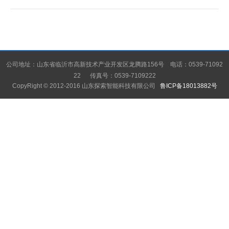
公司地址：山东省临沂市高新技术产业开发区龙腾路156号 电话：0539-71092
22 传真号：0539-7109222
CopyRight © 2012-2016 山东探索智能科技有限公司
鲁ICP备18013882号